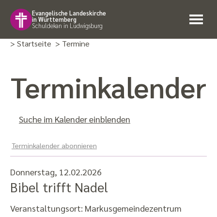
Evangelische Landeskirche
in Württemberg
Schuldekan in Ludwigsburg
> Startseite
> Termine
Termin­kalender
Suche im Kalender einblenden
Terminkalender abonnieren
Donnerstag, 12.02.2026
Bibel trifft Nadel
Veranstaltungsort:
Markusgemeindezentrum