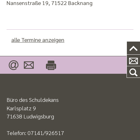
Nansenstraße 19, 71522 Backnang
alle Termine anzeigen
Büro des Schuldekans
Karlsplatz 9
71638 Ludwigsburg
Telefon:
07141/926517