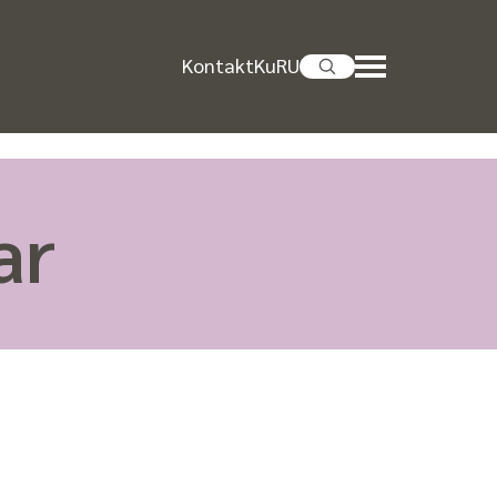
Kontakt
KuRU
ar