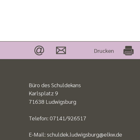
Drucken
Büro des Schuldekans
Karlsplatz 9
71638 Ludwigsburg
Telefon:
07141/926517
E-Mail:
schuldek.ludwigsburg@elkw.de