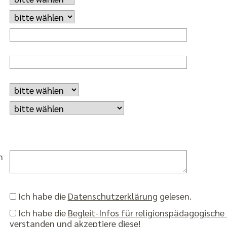
n
Ich habe die
Datenschutzerklärung
gelesen.
Ich habe die
Begleit-Infos für religionspädagogische
verstanden und akzeptiere diese!