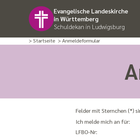
Evangelische Landeskirche
in Württemberg
Schuldekan in Ludwigsburg
> Startseite
> Anmeldeformular
A
Felder mit Sternchen (*) si
Ich melde mich an für:
LFBO-Nr: