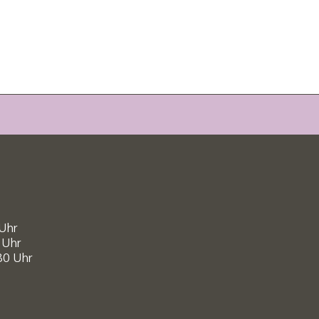
 Uhr
 Uhr
30 Uhr