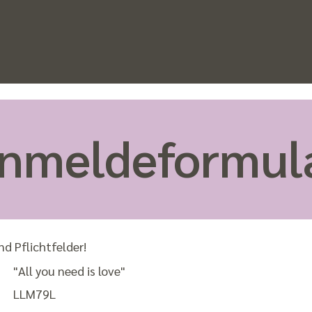
nmeldeformul
nd Pflichtfelder!
"All you need is love"
LLM79L